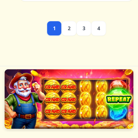
1
2
3
4