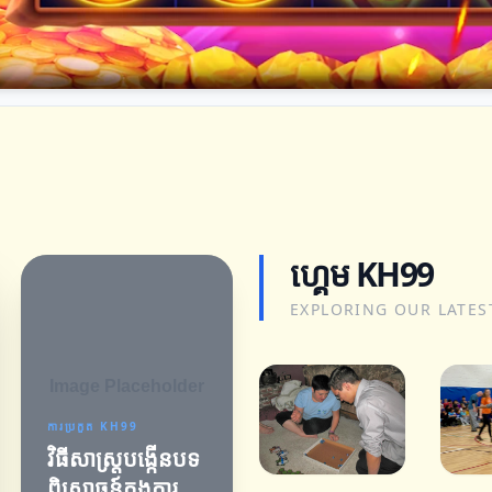
ហ្គេម KH99
EXPLORING OUR LATEST 
ការប្រកួត KH99
វិធីសាស្ត្របង្កើនបទ
ពិសោធន៍ក្នុងការ