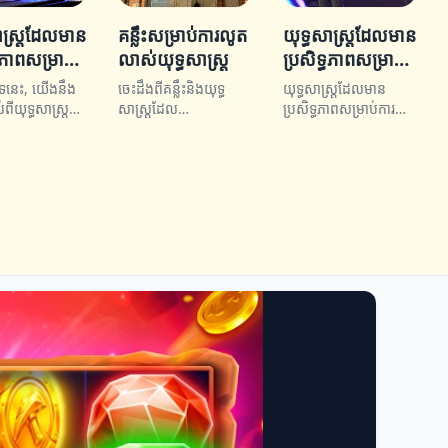
ាស្ត្រដែលមាន
គន្លឹះសម្រាប់ការលូត
យុទ្ធសាស្ត្រដែលមាន
្ធភាពសម្រាប់
លាស់យុទ្ធសាស្ត្រ
ប្រសិទ្ធភាពសម្រាប់
ួមក្នុងទី
ការផ្សព្វផ្សាយ
ថបទនេះ, យើងនឹង
ចេះដឹងពីគន្លឹះនិងយុទ្ធ
យុទ្ធសាស្ត្រដែលមាន
ីជីថល
ពីយុទ្ធសាស្ត្រ
សាស្ត្រដែល
ប្រសិទ្ធភាពសម្រាប់ការ
្រសិទ្ធភាព
អាចជួយសម្រួលការលូត
ផ្សព្វផ្សាយអាចជួយដល់
ការចូលរួមនៅ
លាស់យុទ្ធសាស្ត្រនៅក្នុងទី
អាជីវកម្មក្នុងការលូតលាស់
សារឌីជីថល។
ផ្សារ។
និងបង្កើនភាពជោគជ័យ។