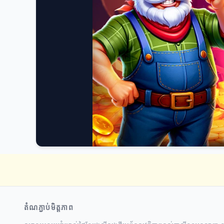
តំណភ្ជាប់មិត្តភាព