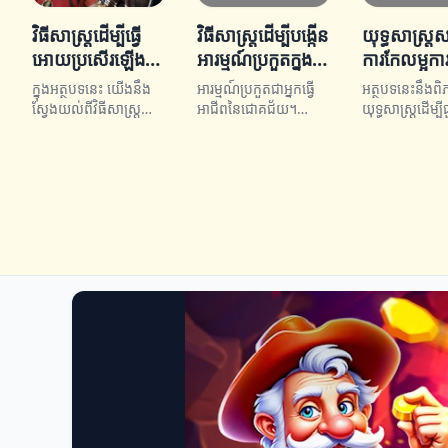
វិធីសាស្រ្តដើម្បីធ្វើ
វិធីសាស្រ្តដើម្បីបង្កើន
យុទ្ធសាស្ត្រស
អោយប្រសើរឡើង
អារម្មណ៍ប្រកួតក្នុង
ការកែលម្អការ
នូវបទពិសោធន៍ក្នុង
ការប្រកួត KH99
អារម្មណ៍ក្នុង
ក្នុងអត្ថបទនេះ យើងនឹង
អារម្មណ៍ប្រកួតជាអ្នកធ្វើ
អត្ថបទនេះនឹងពិភា
ការប្រកួត KH99
ប្រកួត KH9
ស្វែងយល់ពីវិធីសាស្រ្ត
អាជីពនៃជោគជ័យ។
យុទ្ធសាស្ត្រដើម្ប
ដើម្បីធ្វើអោយប្រសើរឡើង
អត្ថបទនេះនឹងអាចជួយអ្នក
អភិវឌ្ឍន៍ការផ្តោ
នូវបទពិសោធន៍ក្នុងការ
យល់កាន់តែច្បាស់ពីវិធី
ក្នុងការប្រកួត 
ប្រកួត KH99។
ដើម្បីបង្កើនអារម្មណ៍ប្រកួត
របស់អ្នកនៅក្នុងការប្រកួត
KH99។